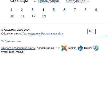
Страницы
←
Предыдущая
Следующая
→
1
2
3
4
5
6
7
8
9
10
11
12
13
© Академик, 2000-2026
18+
Обратная связь:
Техподдержка
,
Реклама на сайте
👣 Путешествия
Экспорт словарей на сайты
, сделанные на PHP,
Joomla,
Drupal,
WordPress, MODx.