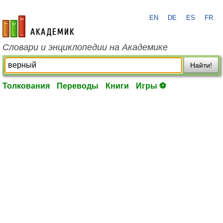
EN
DE
ES
FR
academic.ru
Словари и энциклопедии на Академике
Найти!
Толкования
Переводы
Книги
Игры ⚽